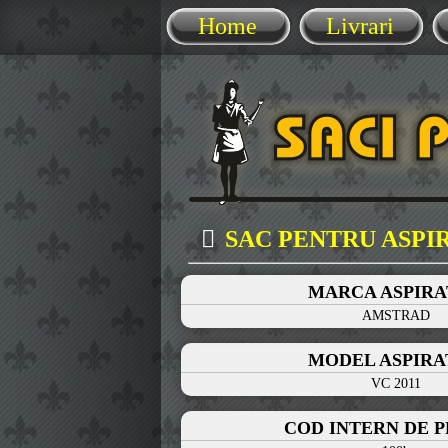
Home
Livrari
SAC PENTRU ASP
MARCA ASPIR
AMSTRAD
MODEL ASPIR
VC 2011
COD INTERN DE 